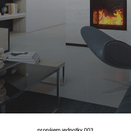
pronájem jednotky 003