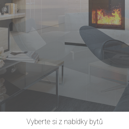
Vyberte si z nabídky bytů