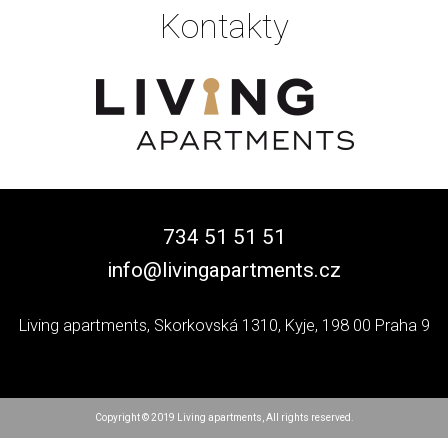
Kontakty
734 51 51 51
info@livingapartments.cz
Living apartments, Skorkovská 1310, Kyje, 198 00 Praha 9
Copyright © 2019 Living apartments, All rights reserved.